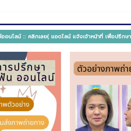
ออนไลน์ :: คลิกเลย( แอดไลน์ แจ้งเจ้าหน้าที่ เพื่อปรึก