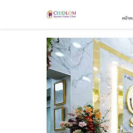
Skip
to
content
หน้าห