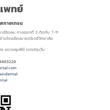
แพทย์
มสกายเทรน
ถานีชิดลม ทางออกที่ 3 ติดกับ 7-11
ามโรงเรียนมาแตร์เดอีวิทยาลัย
ต แขวงลุมพีนี เขตปทุมวัน
4663226
ntal.com
aindental
ntal