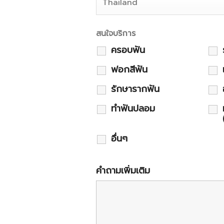
สนใจบริการ
ครอบฟัน
ฟอกสีฟัน
รักษารากฟัน
ทำฟันปลอม
อื่นๆ
คำถามเพิ่มเติม