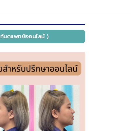
ษาทันตแพทย์ออนไลน์ )