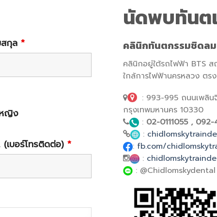
นัดพบทันต
มสกุล
*
คลินิกทันตกรรมชิดล
คลินิกอยู่ใต้รถไฟฟ้า BTS ส
ใกล้การไฟฟ้านครหลวง ตรงข้
: 993-995 ถนนเพลินจิ
กรุงเทพมหานคร 10330
หญิง
:
02-0111055 ,
092-
:
chidlomskytrainde
. (เบอร์โทรติดต่อ)
*
:
fb.com/chidlomskytr
:
chidlomskytrainde
:
@Chidlomskydental