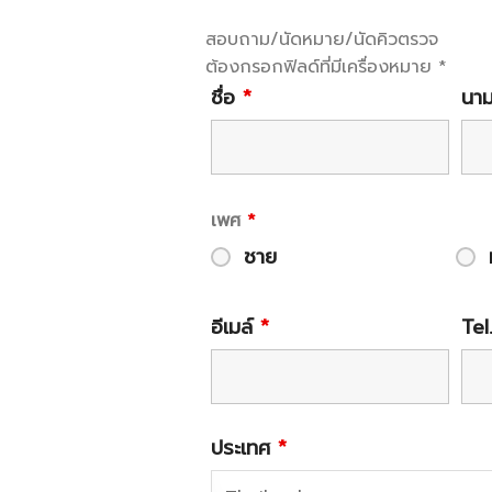
สอบถาม/นัดหมาย/นัดคิวตรวจ
ต้องกรอกฟิลด์ที่มีเครื่องหมาย *
ชื่อ
*
นา
เพศ
*
ชาย
อีเมล์
*
Tel
ประเทศ
*