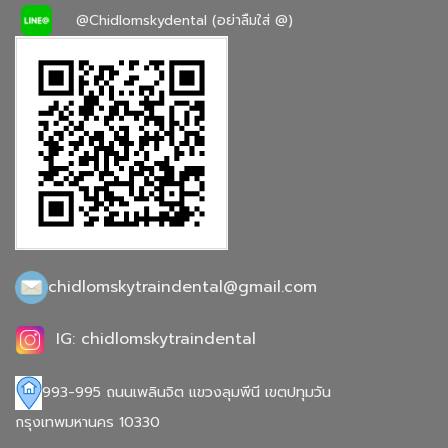
@Chidlomskydental (อย่าลืมใส่ @)
chidlomskytraindental@gmail.com
IG: chidlomskytraindental
993-995 ถนนเพลินจิต แขวงลุมพีนี เขตปทุมวัน
กรุงเทพมหานคร 10330