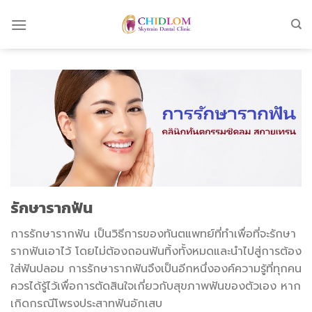
Skip
to
content
รักษารากฟัน
การรักษารากฟัน เป็นวิธีการของทันตแพทย์ที่ทำเพื่อที่จะรักษา
รากฟันเอาไว้ โดยไม่ต้องถอนฟันทิ้งทั้งหมดและนำไปสู่การต้อง
ใส่ฟันปลอม การรักษารากฟันจึงเป็นอีกหนึ่งองค์ความรู้ที่ทุกคน
ควรได้รู้ไว้เพื่อการตัดสินใจเกี่ยวกับสุขภาพฟันของตัวเอง หาก
เกิดกรณีโพรงประสาทฟันอักเสบ