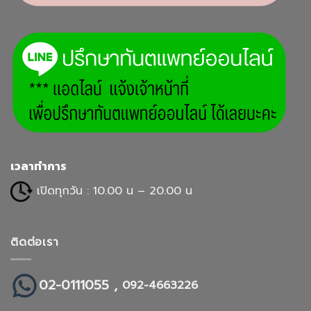
เวลาทำการ
เปิดทุกวัน : 10.00 น – 20.00 น
ติดต่อเรา
02-0111055 ,
092-4663226