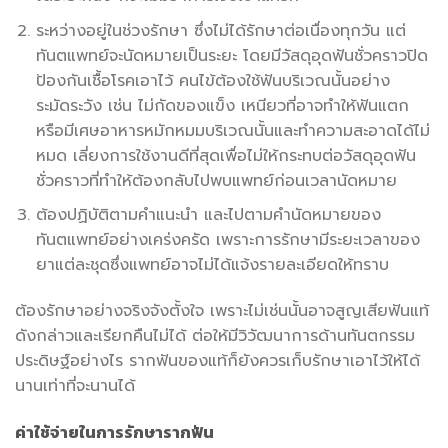
ระหว่างอยู่ในช่วงรักษา ซึ่งไม่ได้รักษาต่อเนื่องทุกวัน แต่
ทันตแพทย์จะนัดหมายเป็นระยะ โดยมีวัสดุอุดฟันชั่วคราวปิด
ป้องกันเชื้อโรคเอาไว้ คนไข้ต้องใช้ฟันบริเวณนั้นอย่าง
ระมัดระวัง เช่น ไม่กัดของแข็ง เหนียวที่อาจทำให้ฟันแตก
หรือมีเศษอาหารหมักหมมบริเวณนั้นและทำความสะอาดได้ไม่
หมด เลี่ยงการใช้งานดีที่สุดเพื่อไม่ให้กระทบต่อวัสดุอุดฟัน
ชั่วคราวที่ทำให้ต้องกลับไปพบแพทย์ก่อนเวลานัดหมาย
ต้องปฏิบัติตามคำแนะนำ และไปตามคำนัดหมายของ
ทันตแพทย์อย่างเคร่งครัด เพราะการรักษามีระยะเวลาของ
ยาแต่ละชุดซึ่งแพทย์อาจไม่ได้แจ้งรายละเอียดให้ทราบ
ต้องรักษาอย่างจริงจังตั้งใจ เพราะไม่เช่นนั้นอาจสูญเสียฟันแท้
ดังกล่าวและเรียกคืนไม่ได้ ต่อให้มีวิวัฒนาการด้านทันตกรรม
ประดิษฐ์อย่างไร รากฟันของแท้ก็ยังควรเก็บรักษาเอาไว้ให้ได้
นานเท่าที่จะนานได้
ค่าใช้จ่ายในการรักษารากฟัน