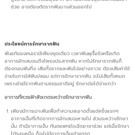
ช่วย อาจต้องตัดรากฟันบางส่วนออกไป
ประโยชน์การรักษารากฟัน
ฟันแท้ของคนเรามีเพียงชุดเดียว เวลาฟันผุเรื้อรังหรือเกิด
อาการอักเสบจนถึงโพรงประสาทฟัน หากไม่รักษารากฟันก็
ต้องถอนฟันทิ้ง เสียทั้งรากและฟันไปอย่างถาวร ต้องเสียค่าใช้
จ่ายในการใส่ฟันปลอม แต่การรักษารากฟัน จะไม่เสียทั้งหมด
เพราะยังมีรากฟันตามธรรมชาติอยู่ รักษาต่อได้ง่ายกว่า
อาการที่ควรเฝ้าสังเกตระหว่างรักษารากฟัน
เพียงมีการเจาะฟันเพื่อทำความสะอาดตั้งแต่ครั้งแรกๆ
อาการเจ็บที่เกิดจากการอักเสบจะหายไป ส่วนระหว่างรักษา
นั้น ถ้ามีอาการเจ็บ ทันตแพทย์จะฉีดยาชาช่วย แต่เมื่อรักษา
ได้ระยะหนึ่ง ก็จะไม่มีอาการเจ็บเข้าแทรก