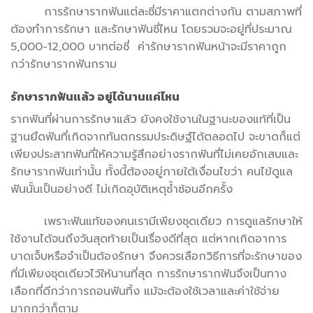
การรักษารากฟันแต่ละซี่มีราคาแตกต่างกัน ตามสภาพที่
ต้องทำการรักษา และรักษาฟันซี่ไหน โดยรวมจะอยู่ที่ประมาณ
5,000-12,000 บาทต่อซี่ ค่ารักษารากฟันหน้าจะมีราคาถูก
กว่ารักษารากฟันกราม
รักษารากฟันแล้ว อยู่ได้นานแค่ไหน
รากฟันที่ผ่านการรักษาแล้ว ยังคงใช้งานในฐานะของแท้ที่เป็น
ฐานยึดฟันที่เกิดจากทันตกรรมประดิษฐ์ได้ตลอดไป จะขาดก็แต่
เพียงประสาทฟันที่ให้ความรู้สึกอย่างรากฟันที่ไม่เคยอักเสบและ
รักษารากฟันเท่านั้น ทั้งนี้ต้องอยู่ภายใต้เงื่อนไขว่า คนไข้ดูแล
ฟันนั้นเป็นอย่างดี ไม่เกิดอุบัติเหตุซ้ำซ้อนอีกครั้ง
เพราะฟันแท้ของคนเรามีเพียงชุดเดียว การดูแลรักษาให้
ใช้งานได้จนถึงวันสุดท้ายเป็นเรื่องดีที่สุด แต่หากเกิดอาการ
บาดเจ็บหรือจำเป็นต้องรักษา จึงควรเลือกวิธีการที่จะรักษาของ
ที่มีเพียงชุดเดียวไว้ให้นานที่สุด การรักษารากฟันจึงเป็นทาง
เลือกที่ดีกว่าการถอนฟันทิ้ง แม้จะต้องใช้เวลาและค่าใช้จ่าย
มากกว่าก็ตาม