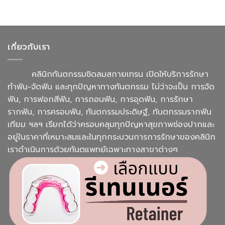
เกี่ยวกับเรา
คลินิกทันตกรรมชิดลมสกายเทรน เปิดให้บริการรักษา
ทำฟัน-จัดฟัน และทุกปัญหาทางทันตกรรม ไม่ว่าจะเป็น การจัด
ฟัน, การฟอกสีฟัน, การถอนฟัน, การอุดฟัน, การรักษา
รากฟัน, การครอบฟัน, ทันตกรรมประดิษฐ์, ทันตกรรมรากฟัน
เทียม ฯลฯ เรียกได้ว่าครอบคลุมทุกปัญหาสุขภาพช่องปากและ
อยู่ในราคาที่เหมาะสมและในทุกกระบวนการการรักษาของคลินิก
เราดำเนินการด้วยทันตแพทย์เฉพาะทางสาขาต่างๆ