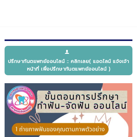
ปรึกษาทันตแพทย์ออนไลน์ :: คลิกเลย( แอดไลน์ แจ้งเจ้า
หน้าที่ เพื่อปรึกษาทันตแพทย์ออนไลน์ )