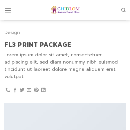
Skip
to
content
Design
FL3 PRINT PACKAGE
Lorem ipsum dolor sit amet, consectetuer
adipiscing elit, sed diam nonummy nibh euismod
tincidunt ut laoreet dolore magna aliquam erat
volutpat.