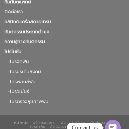
ทีมทันตแพทย์
ติดต่อเรา
คลินิกในเครือสกายเทรน
ทันตกรรมประเภทต่างๆ
ความรู้ทางทันตกรรม
โปรโมชั่น
-โปรจัดฟัน
-โปรประกันสังคม
-โปรฟอกสีฟัน
-โปรวีเนียร์
-โปรตรวจสุขภาพฟัน
หน้าหลัก
บริการของเรา
อัตราค่าบริการ
ทีมทันตแพทย์
Contact us
โปรทำฟัน
ติดต่อเรา
ตัวอย่างเคสทำฟัน