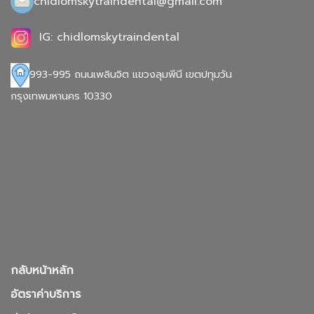
chidlomskytraindental@gmail.com
IG: chidlomskytraindental
993-995 ถนนเพลินจิต แขวงลุมพีนี เขตปทุมวัน
กรุงเทพมหานคร 10330
กลับหน้าหลัก
อัตราค่าบริการ