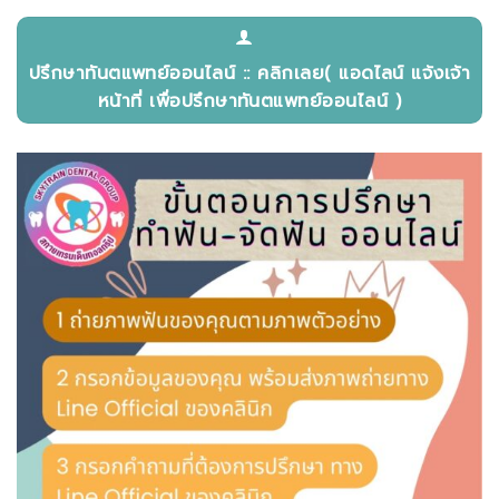
ปรึกษาทันตแพทย์ออนไลน์ :: คลิกเลย( แอดไลน์ แจ้งเจ้า
หน้าที่ เพื่อปรึกษาทันตแพทย์ออนไลน์ )