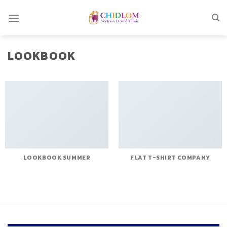
Skip
to
content
LOOKBOOK
LOOKBOOK SUMMER
FLAT T-SHIRT COMPANY