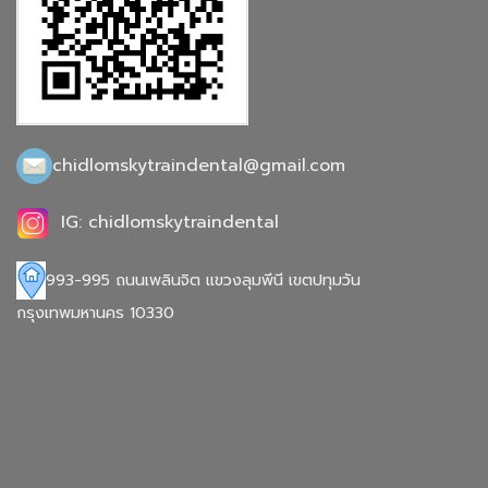
chidlomskytraindental@gmail.com
IG: chidlomskytraindental
993-995 ถนนเพลินจิต แขวงลุมพีนี เขตปทุมวัน
กรุงเทพมหานคร 10330