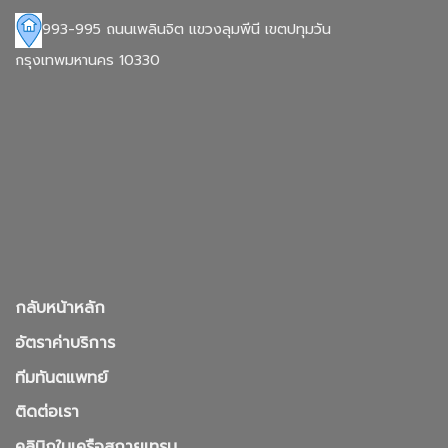
993-995 ถนนเพลินจิต แขวงลุมพีนี เขตปทุมวัน
กรุงเทพมหานคร 10330
กลับหน้าหลัก
อัตราค่าบริการ
ทีมทันตแพทย์
ติดต่อเรา
คลินิกในเครือสกายเทรน