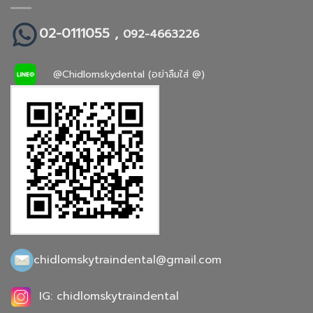
02-0111055 ,
092-4663226
@Chidlomskydental (อย่าลืมใส่ @)
chidlomskytraindental@gmail.com
IG: chidlomskytraindental