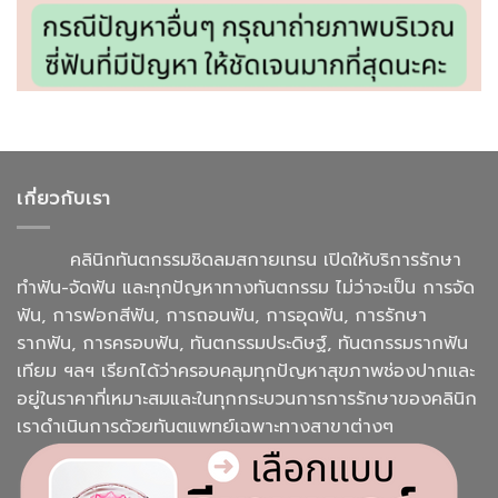
เกี่ยวกับเรา
คลินิกทันตกรรมชิดลมสกายเทรน เปิดให้บริการรักษา
ทำฟัน-จัดฟัน และทุกปัญหาทางทันตกรรม ไม่ว่าจะเป็น การจัด
ฟัน, การฟอกสีฟัน, การถอนฟัน, การอุดฟัน, การรักษา
รากฟัน, การครอบฟัน, ทันตกรรมประดิษฐ์, ทันตกรรมรากฟัน
เทียม ฯลฯ เรียกได้ว่าครอบคลุมทุกปัญหาสุขภาพช่องปากและ
อยู่ในราคาที่เหมาะสมและในทุกกระบวนการการรักษาของคลินิก
เราดำเนินการด้วยทันตแพทย์เฉพาะทางสาขาต่างๆ