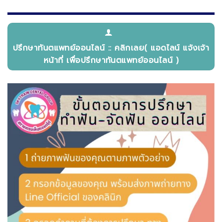
ปรึกษาทันตแพทย์ออนไลน์ :: คลิกเลย( แอดไลน์ แจ้งเจ้า
หน้าที่ เพื่อปรึกษาทันตแพทย์ออนไลน์ )