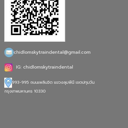
chidlomskytraindental@gmail.com
IG: chidlomskytraindental
993-995 ถนนเพลินจิต แขวงลุมพีนี เขตปทุมวัน
กรุงเทพมหานคร 10330