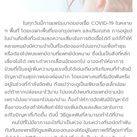
ในทุกวันนี้การแพร่ระบาดของเชื้อ COVID-19 ในหลาย
ๆ พื้นที่ โดยเฉพาะพื้นที่ของกรุงเทพฯ และปริมณฑล การอยู่แต่
ในบ้านคือสิ่งที่จะช่วยลดความเสี่ยงในการติดเชื้อได้ดี แต่ก็ทำให้
หลายคนยังมีความจำเป็นที่จะต้องออกไปนอกบ้านเพื่อทำธุระ
หรือต้องไปพบแพทย์ตามที่แพทย์นัดหมาย ซึ่งนั่นเป็นสิ่งที่หลีก
เลี่ยงไม่ได้ เพราะถ้าหากเลื่อนนัดออกไป อาจจะทำให้อาการ
ป่วยที่เป็นอยู่เพิ่มความรุนแรงขึ้นได้เช่นเดียวกันกับคนที่กำลังมี
ปัญหาด้านสุขภาพของช่องปาก โดยเฉพาะคนที่เริ่มจัดฟันหรือ
อยู่ในช่วงที่กำลังจัดฟัน ถึงแม้ว่าจะดูเป็นเพียงเรื่องเล็กน้อย
แต่ถ้าหากปล่อยเอาไว้นาน ไม่ยอมไปพบทันตแพทย์ตามนัด
เพราะไม่อยากออกไปนอกบ้าน ก็จะทำให้การจัดฟันมีปัญหาได้
ซึ่งอาจจะต้องทำให้เสียค่าใช้จ่ายเพิ่มเติมและเสียเวลาในการ
แก้ไขปัญหาที่เกิดขึ้น ดังนี้ วิธีดูแลฟันที่สามารถทำได้ที่บ้าน
คนไข้ที่ไม่มีอาการอะไรที่น่าเป็นห่วง ในระหว่างที่รอนัดทำฟัน
กับทันตแพทย์ให้ดูแลฟันของตนเองให้อยู่ในสภาพดีที่สุดเท่าที่จะ