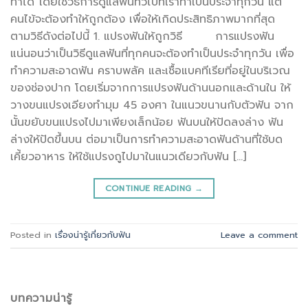
ทำได้ โดยใช้วิธีการดูแลฟันทั่วไปที่เราทำเป็นประจำทุกวัน แต่
คนไข้จะต้องทำให้ถูกต้อง เพื่อให้เกิดประสิทธิภาพมากที่สุด
ตามวิธีดังต่อไปนี้ 1. แปรงฟันให้ถูกวิธี การแปรงฟัน
แน่นอนว่าเป็นวิธีดูแลฟันที่ทุกคนจะต้องทำเป็นประจำทุกวัน เพื่อ
ทำความสะอาดฟัน คราบพลัค และเชื้อแบคทีเรียที่อยู่ในบริเวณ
ของช่องปาก โดยเริ่มจากการแปรงฟันด้านนอกและด้านใน ให้
วางขนแปรงเอียงทำมุม 45 องศา ในแนวขนานกับตัวฟัน จาก
นั้นขยับขนแปรงไปมาเพียงเล็กน้อย ฟันบนให้ปัดลงล่าง ฟัน
ล่างให้ปัดขึ้นบน ต่อมาเป็นการทำความสะอาดฟันด้านที่ใช้บด
เคี้ยวอาหาร ให้ใช้แปรงถูไปมาในแนวเดียวกับฟัน […]
CONTINUE READING
→
Posted in
เรื่องน่ารู้เกี่ยวกับฟัน
Leave a comment
บทความน่ารู้