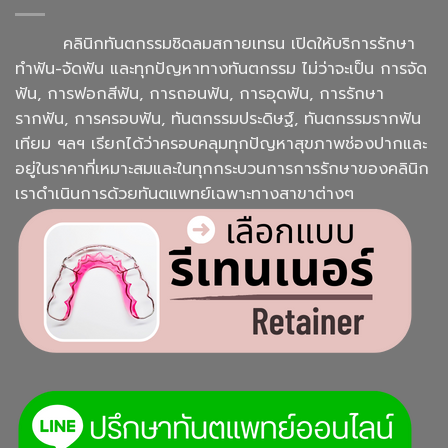
คลินิกทันตกรรมชิดลมสกายเทรน เปิดให้บริการรักษา
ทำฟัน-จัดฟัน และทุกปัญหาทางทันตกรรม ไม่ว่าจะเป็น การจัด
ฟัน, การฟอกสีฟัน, การถอนฟัน, การอุดฟัน, การรักษา
รากฟัน, การครอบฟัน, ทันตกรรมประดิษฐ์, ทันตกรรมรากฟัน
เทียม ฯลฯ เรียกได้ว่าครอบคลุมทุกปัญหาสุขภาพช่องปากและ
อยู่ในราคาที่เหมาะสมและในทุกกระบวนการการรักษาของคลินิก
เราดำเนินการด้วยทันตแพทย์เฉพาะทางสาขาต่างๆ