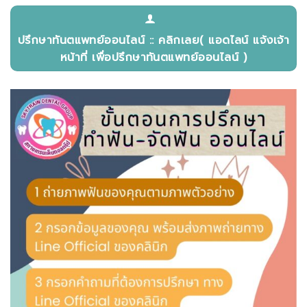
ปรึกษาทันตแพทย์ออนไลน์ :: คลิกเลย( แอดไลน์ แจ้งเจ้า
หน้าที่ เพื่อปรึกษาทันตแพทย์ออนไลน์ )