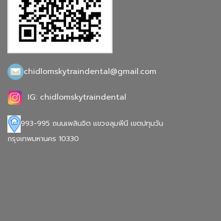
chidlomskytraindental@gmail.com
IG: chidlomskytraindental
993-995 ถนนเพลินจิต แขวงลุมพีนี เขตปทุมวัน
กรุงเทพมหานคร 10330