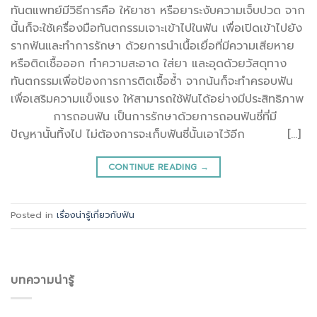
ทันตแพทย์มีวิธีการคือ ให้ยาชา หรือยาระงับความเจ็บปวด จาก
นี้นก็จะใช้เครื่องมือทันตกรรมเจาะเข้าไปในฟัน เพื่อเปิดเข้าไปยัง
รากฟันและทำการรักษา ด้วยการนำเนื้อเยื่อที่มีความเสียหาย
หรือติดเชื้อออก ทำความสะอาด ใส่ยา และอุดดัวยวัสดุทาง
ทันตกรรมเพื่อป้องการการติดเชื้อซ้ำ จากน้นก็จะทำครอบฟัน
เพื่อเสริมความแข็งแรง ให้สามารถใช้ฟันได้อย่างมีประสิทธิภาพ
การถอนฟัน เป็นการรักษาด้วยการถอนฟันซี่ที่มี
ปัญหานั้นทิ้งไป ไม่ต้องการจะเก็บฟันซี่นั้นเอาไว้อีก […]
CONTINUE READING
→
Posted in
เรื่องน่ารู้เกี่ยวกับฟัน
บทความน่ารู้