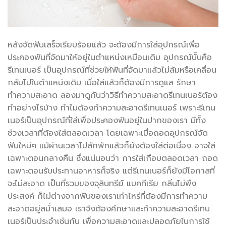
หลังจัดฟันเสร็จเรียบร้อยแล้ว จะต้องมีการใส่อุปกรณ์เพื่อ
ประคองฟันที่จัดมาให้อยู่ในตำแหน่งเหมือนเดิม อุปกรณ์นั้นคือ
รีเทนเนอร์ เป็นอุปกรณ์ที่ช่วยให้ฟันที่จัดมาแล้วไม่ล้มหรือเคลื่อน
กลับไปในตำแหน่งเดิม เมื่อใส่แล้วก็ต้องมีการดูแล รักษา
ทำความสะอาด ลองมาดูกันว่าวิธีทำความสะอาดรีเทนเนอร์ต้อง
ทำอย่างไรบ้าง ทำไมต้องทำความสะอาดรีเทนเนอร์ เพราะรีเทน
เนอร์เป็นอุปกรณ์ที่ใส่เพื่อประคองฟันอยู่ในปากของเรา มีทั้ง
ช่วงเวลาที่ต้องใส่ตลอดเวลา โดยเฉพาะเมื่อถอดอุปกรณ์จัด
ฟันใหม่ๆ แม้ผ่านเวลาไปสักพักแล้วก็ยังต้องใส่ต่อเนื่อง อาจใส่
เฉพาะตอนกลางคืน ซึ่งแน่นอนว่า การใส่เกือบตลอดเวลา ถอด
เฉพาะตอนรับประทานอาหารก็จริง แต่รีเทนเนอร์ก็ยังมีโอกาสที่
จะไม่สะอาด เป็นที่รวมของจุลินทรีย์ แบคทีเรีย กลิ่นไม่พึง
ประสงค์ ก็ไม่ต่างจากฟันของเราเท่าไหร่ที่ต้องมีการทำความ
สะอาดอยู่สม่ำเสมอ เราจึงต้องศึกษาและทำความสะอาดรีเทน
เนอร์เป็นประจำเช่นกัน เพื่อความสะอาดและปลอดภัยในการใช้