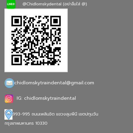
@Chidlomskydental (อย่าลืมใส่ @)
chidlomskytraindental@gmail.com
IG: chidlomskytraindental
993-995 ถนนเพลินจิต แขวงลุมพีนี เขตปทุมวัน
กรุงเทพมหานคร 10330