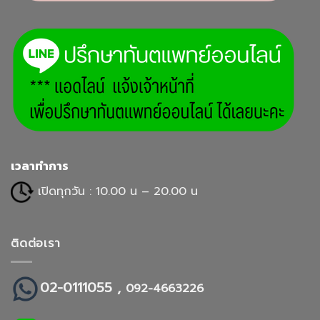
เวลาทำการ
เปิดทุกวัน : 10.00 น – 20.00 น
ติดต่อเรา
02-0111055 ,
092-4663226