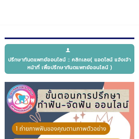
ปรึกษาทันตแพทย์ออนไลน์ :: คลิกเลย( แอดไลน์ แจ้งเจ้า
หน้าที่ เพื่อปรึกษาทันตแพทย์ออนไลน์ )