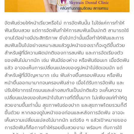
จัดฟันช่วยให้หน้าเรียวหรือไม่ การจัดฟันนั้น ไม่ใช่แค่การทำให้
ฟันเรียบสวย แต่การจัดฟันทำให้การสบฟันเป็นปกติ สามารถใช้
งานได้อย่างมีประสิทธิภาพ ยิ่งไปกว่านั้นเมื่อทำให้ฟันและการ
สบฟันเป็นไปอย่างเหมาะสมแล้วรูปหน้าของเราก็จะดูดีขึ้นด้วย
สำหรับผู้ที่มีความผิดปกติของการสบฟัน และการจัดเรียงตัว
ของฟันไม่มากนัก เช่น ฟันมีช่องห่าง หรือฟันซ้อนเก เมื่อจัดฟัน
แล้ว อาจจะเห็นการเปลี่ยนแปลงของรูปหน้าไม่ชัดเจนนัก แต่
สำหรับผู้ที่มีปัญหามาก เช่น ฟันล่างยื่นครอบฟันบน หรือฟัน
หน้ายื่นออกมามากจนครอบฟันล่าง เมื่อได้รับการจัดฟัน และ
ปรับให้ขากรรไกรบนและล่างสบกันเป็นปกติแล้ว จะเห็นความ
เปลี่ยนแปลงของใบหน้าไปในทางที่ดีขึ้นมาก ไม่เพียงแค่ทำให้ดู
สวยงามขึ้นเท่านั้น สุุขภาพในช่องปาก และสุขภาพโดยรวมก็ดี
ขึ้นด้วย หากลองดูใบหน้าของก่อนและหลังการจัดฟัน อาจจะ
เห็นความเปลี่ยนแปลงไม่มากนัก แต่จริง ๆ แล้วเป้าหมายของ
การจัดฟันก็คือการทำให้รอยยิ้มสวยงาม พร้อมๆ กับการใช้