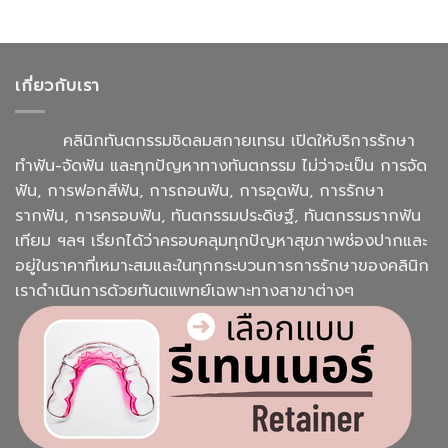
เกี่ยวกับเรา
คลินิกทันตกรรมชิดลมสกายเทรน เปิดให้บริการรักษา
ทำฟัน-จัดฟัน และทุกปัญหาทางทันตกรรม ไม่ว่าจะเป็น การจัด
ฟัน, การฟอกสีฟัน, การถอนฟัน, การอุดฟัน, การรักษา
รากฟัน, การครอบฟัน, ทันตกรรมประดิษฐ์, ทันตกรรมรากฟัน
เทียม ฯลฯ เรียกได้ว่าครอบคลุมทุกปัญหาสุขภาพช่องปากและ
อยู่ในราคาที่เหมาะสมและในทุกกระบวนการการรักษาของคลินิก
เราดำเนินการด้วยทันตแพทย์เฉพาะทางสาขาต่างๆ