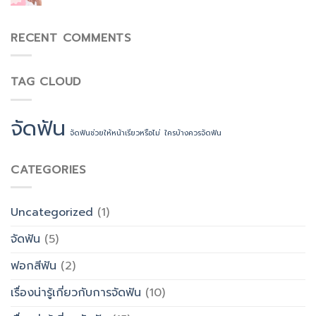
ทาง
สาขา
จัด
RECENT COMMENTS
ฟัน
โดยตรง
TAG CLOUD
จัดฟัน
จัดฟันช่วยให้หน้าเรียวหรือไม่
ใครบ้างควรจัดฟัน
CATEGORIES
Uncategorized
(1)
จัดฟัน
(5)
ฟอกสีฟัน
(2)
เรื่องน่ารู้เกี่ยวกับการจัดฟัน
(10)