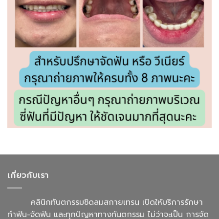
เกี่ยวกับเรา
คลินิกทันตกรรมชิดลมสกายเทรน เปิดให้บริการรักษา
ทำฟัน-จัดฟัน และทุกปัญหาทางทันตกรรม ไม่ว่าจะเป็น การจัด