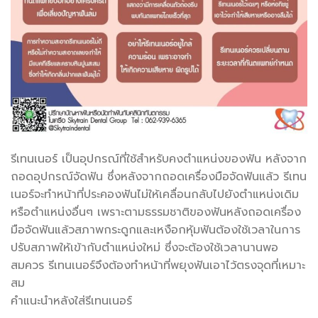
รีเทนเนอร์ เป็นอุปกรณ์ที่ใช้สำหรับคงตำแหน่งของฟัน หลังจาก
ถอดอุปกรณ์จัดฟัน ซึ่งหลังจากถอดเครื่องมือจัดฟันแล้ว รีเทน
เนอร์จะทำหน้าที่ประคองฟันไม่ให้เคลื่อนกลับไปยังตำแหน่งเดิม
หรือตำแหน่งอื่นๆ เพราะตามธรรมชาติของฟันหลังถอดเครื่อง
มือจัดฟันแล้วสภาพกระดูกและเหงือกหุ้มฟันต้องใช้เวลาในการ
ปรับสภาพให้เข้ากับตำแหน่งใหม่ ซึ่งจะต้องใช้เวลานานพอ
สมควร รีเทนเนอร์จึงต้องทำหน้าที่พยุงฟันเอาไว้ตรงจุดที่เหมาะ
สม
คำแนะนำหลังใส่รีเทนเนอร์