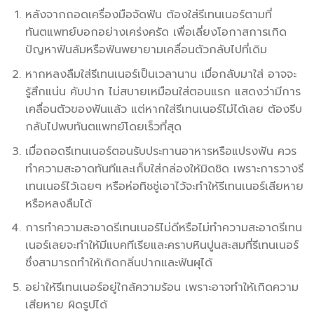
หลังจากถอดเครื่องมือจัดฟัน ต้องใส่รีเทนเนอร์ตามที่
ทันตแพทย์บอกอย่างเคร่งครัด เพื่อเลี่ยงโอกาสการเกิด
ปัญหาฟันล้มหรือฟันพยายามเคลื่อนตัวกลับไปที่เดิม
หากหลงลืมใส่รีเทนเนอร์เป็นเวลานาน เมื่อกลับมาใส่ อาจจะ
รู้สึกแน่น คับปาก ไม่สบายเหมือนใส่ตอนแรก แสดงว่ามีการ
เคลื่อนตัวของฟันแล้ว แต่หากใส่รีเทนเนอร์ไม่ได้เลย ต้องรีบ
กลับไปพบทันตแพทย์โดยเร็วที่สุด
เมื่อถอดรีเทนเนอร์ตอนรับประทานอาหารหรือแปรงฟัน ควร
ทำความสะอาดทันทีและเก็บใส่กล่องให้มิดชิด เพราะการวางรี
เทนเนอร์ไว้เฉยๆ หรือห่อทิชชู่เอาไว้จะทำให้รีเทนเนอร์เสียหาย
หรือหลงลืมได้
การทำความสะอาดรีเทนเนอร์ไม่ดีหรือไม่ทำความสะอาดรีเทน
เนอร์เลยจะทำให้มีแบคทีเรียและคราบหินปูนสะสมที่รีเทนเนอร์
ซึ่งสามารถทำให้เกิดกลิ่นปากและฟันผุได้
อย่าให้รีเทนเนอร์อยู่ใกล้ความร้อน เพราะอาจทำให้เกิดความ
เสียหาย ผิดรูปได้