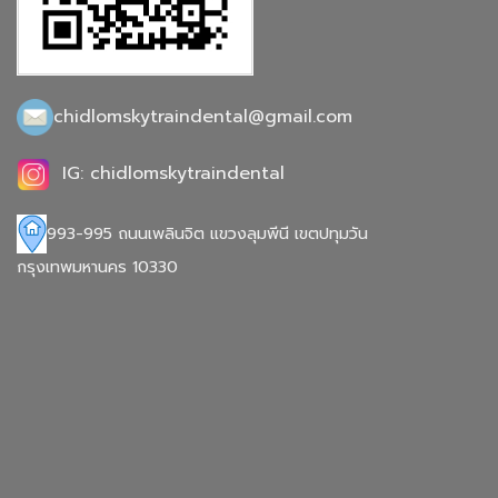
chidlomskytraindental@gmail.com
IG: chidlomskytraindental
993-995 ถนนเพลินจิต แขวงลุมพีนี เขตปทุมวัน
กรุงเทพมหานคร 10330