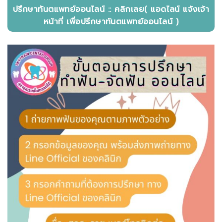
ปรึกษาทันตแพทย์ออนไลน์ :: คลิกเลย( แอดไลน์ แจ้งเจ้า
หน้าที่ เพื่อปรึกษาทันตแพทย์ออนไลน์ )