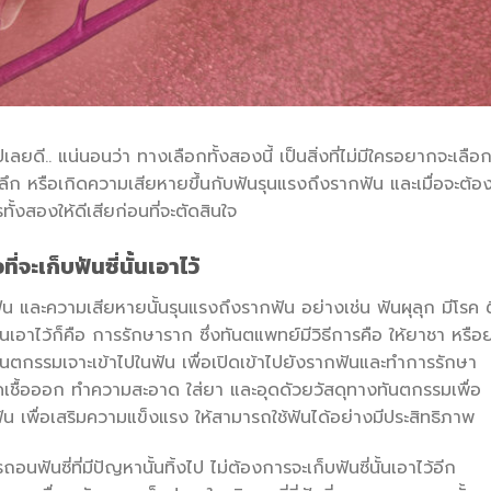
แน่นอนว่า ทางเลือกทั้งสองนี้ เป็นสิ่งที่ไม่มีใครอยากจะเลือ
ันผุลึก หรือเกิดความเสียหายขึ้นกับฟันรุนแรงถึงรากฟัน และเมื่อจะต้อ
ั้งสองให้ดีเสียก่อนที่จะตัดสินใจ
จะเก็บฟันซี่นั้นเอาไว้
ะความเสียหายนั้นรุนแรงถึงรากฟัน อย่างเช่น ฟันผุลุก มีโรค 
ี่นั้นเอาไว้ก็คือ การรักษาราก ซึ่งทันตแพทย์มีวิธีการคือ ให้ยาชา หรือ
อทันตกรรมเจาะเข้าไปในฟัน เพื่อเปิดเข้าไปยังรากฟันและทำการรักษา
ติดเชื้อออก ทำความสะอาด ใส่ยา และอุดดัวยวัสดุทางทันตกรรมเพื่อ
น เพื่อเสริมความแข็งแรง ให้สามารถใช้ฟันได้อย่างมีประสิทธิภาพ
ที่มีปัญหานั้นทิ้งไป ไม่ต้องการจะเก็บฟันซี่นั้นเอาไว้อีก