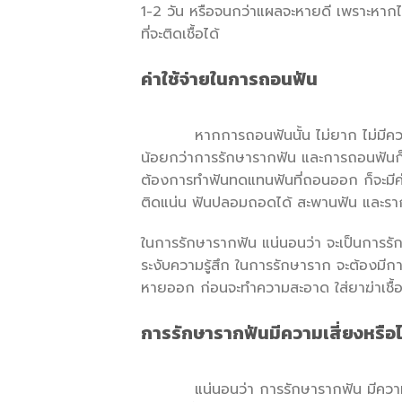
1-2 วัน หรือจนกว่าแผลจะหายดี เพราะหากไม
ที่จะติดเชื้อได้
ค่าใช้จ่ายในการถอนฟัน
หากการถอนฟันนั้น ไม่ยาก ไม่มีความซับ
น้อยกว่าการรักษารากฟัน และการถอนฟันก็
ต้องการทำฟันทดแทนฟันที่ถอนออก ก็จะมีค่า
ติดแน่น ฟันปลอมถอดได้ สะพานฟัน และรากเท
ในการรักษารากฟัน แน่นอนว่า จะเป็นการรักษา
ระงับความรู้สึก ในการรักษาราก จะต้องมีการต
หายออก ก่อนจะทำความสะอาด ใส่ยาฆ่าเชื้
การรักษารากฟันมีความเสี่ยงหรือไ
แน่นอนว่า การรักษารากฟัน มีความเสี่ยงเ