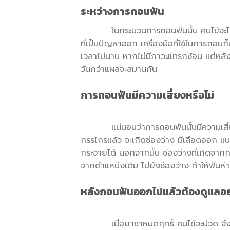
ระหว่างการถอนฟัน
ในกระบวนการถอนฟันนั้น คนไข้จะไม่ได้ร
ที่เป็นปัญหาออก เครื่องมือที่ใช้ในการถอนก
เวลาไม่นาน หากไม่มีภาวะแทรกซ้อน แต่หลั
วันกว่าแผลจะสมานกัน
การถอนฟันมีความเสี่ยงหรือไม่
แน่นอนว่าการถอนฟันนั้นมีความเสี่ยงต
กรรไกรแล้ว จะเกิดช่องว่าง มีเลือดออก แบค
กระจายได้ นอกจากนั้น ช่องว่างที่เกิดจากก
จากตำแหน่งเดิม ไปยังช่องว่าง ทำให้ฟันห่า
หลังถอนฟันออกไปแล้วต้องดูแลอย
เมื่อยาชาหมดฤทธิ์ คนไข้จะปวด จึงต้อ