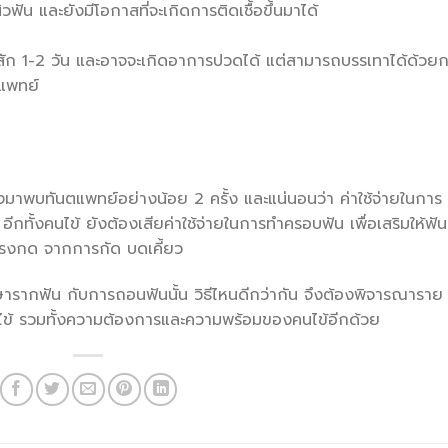
ฟัน และยังมีโอกาสที่จะเกิดการติดเชื้อขึ้นมาได้
ัก 1-2 วัน และอาจจะเกิดอาการปวดได้ แต่สามารถบรรเทาได้ด้วย
แพทย์
ทันตแพทย์อย่างน้อย 2 ครั้ง และแน่นอนว่า ค่าใช้จ่ายในการ
ทั้งคนไข้ ยังต้องเสียค่าใช้จ่ายในการทำครอบฟัน เพื่อเสริมให้ฟันท
บแรงกด จากการกัด บดเคี้ยว
กษารากฟัน กับการถอนฟันนั้น วิธีไหนดีกว่ากัน จึงต้องพิจารณาราย
้ รวมทั้งความต้องการและความพร้อมของคนไข้อีกด้วย