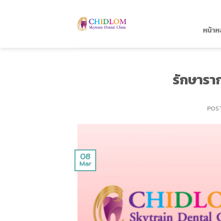
Skip
to
content
หน้าห
รักษารา
POS
08
Mar