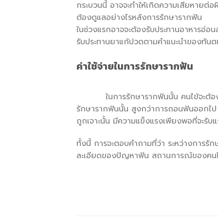
กระบวนนี้ อาจจะทำให้เกิดความเสียหายต่อผิว
ต้องดูแลอย่างไรหลังการรักษารากฟัน
ในช่วงแรกอาจจะต้องรับประทานอาหารอ่อนส
รับประทานยาแก้ปวดตามคำแนะนำของทันต
ค่าใช้จ่ายในการรักษารากฟัน
ในการรักษารากฟันนั้น คนไข้จะต้องมาพบ
รักษารากฟันนั้น สูงกว่าการถอนฟันออกไป อีก
ถูกเจาะนั้น มีความแข็งแรงเพียงพอที่จะรั
ทั้งนี้ การจะตอบคำถามที่ว่า ระหว่างการรั
ละเอียดของปัญหาฟัน สถานการณ์ของคนไข