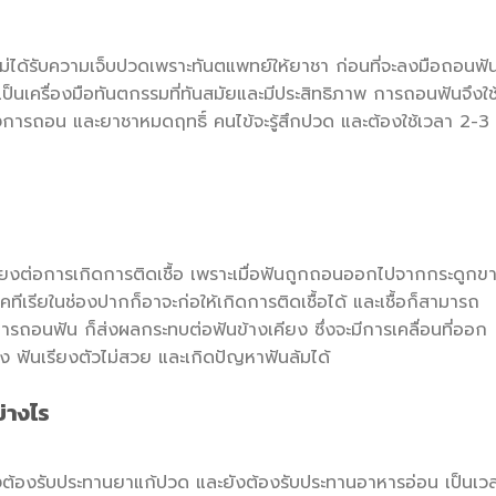
ับความเจ็บปวดเพราะทันตแพทย์ให้ยาชา ก่อนที่จะลงมือถอนฟันซ
็เป็นเครื่องมือทันตกรรมที่ทันสมัยและมีประสิทธิภาพ การถอนฟันจึงใช
งการถอน และยาชาหมดฤทธิ์ คนไข้จะรู้สึกปวด และต้องใช้เวลา 2-3
่อการเกิดการติดเชื้อ เพราะเมื่อฟันถูกถอนออกไปจากกระดูกข
ทีเรียในช่องปากก็อาจะก่อให้เกิดการติดเชื้อได้ และเชื้อก็สามารถ
ารถอนฟัน ก็ส่งผลกระทบต่อฟันข้างเคียง ซึ่งจะมีการเคลื่อนที่ออก
ง ฟันเรียงตัวไม่สวย และเกิดปัญหาฟันล้มได้
่างไร
งรับประทานยาแก้ปวด และยังต้องรับประทานอาหารอ่อน เป็นเว