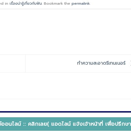
ed in
เรื่องน่ารู้เกี่ยวกับฟัน
. Bookmark the
permalink
.
ทําความสะอาดรีเทนเนอร์
ออนไลน์ :: คลิกเลย( แอดไลน์ แจ้งเจ้าหน้าที่ เพื่อปรึก