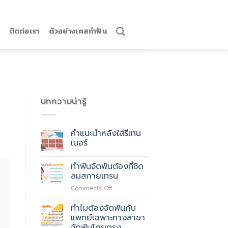
ติดต่อเรา
ตัวอย่างเคสทำฟัน
บทความน่ารู้
คำแนะนำหลังใส่รีเทน
เนอร์
ทำฟันจัดฟันต้องที่ชิด
ลมสกายเทรน
on
Comments Off
ทำฟัน
จัด
ทำไมต้องจัดฟันกับ
ฟัน
แพทย์เฉพาะทางสาขา
ต้อง
จัดฟันโดยตรง