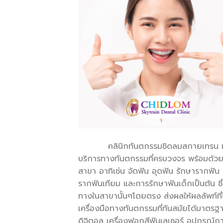
คลินิกทันตกรรมชิดลมสกายเทรน มุ่งมั่
บริการทางทันตกรรมที่ครบวงจร พร้อมด้วย
สาขา อาทิเช่น จัดฟัน อุดฟัน รักษารากฟั
รากฟันเทียม และการรักษาฟันเด็กเป็นต้น ซ
ทางในสาขานั้นๆโดยตรง ส่งผลให้ผลลัพท์
เครื่องมือทางทันตกรรมที่ทันสมัยได้มาตรฐ
ดิจิตอล เครื่องฟอกสีฟันเลเซอร์ อุปกรณ์