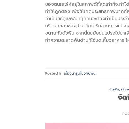
ของตนเองให้อยู่ในสภาพดีที่สุดเท่าที่จะทำได
ทำให้ถูกต้อง เพื่อให้เกิดประสิทธิภาพมาก
ว่าเป็นวิธีดูแลฟันที่ทุกคนจะต้องทำเป็นประจ
บริเวณของช่องปาก โดยเริ่มจากการแปรงฟ
ขนานกับตัวฟัน จากนั้นขยับขนแปรงไปมาเพีย
ทำความสะอาดฟันด้านที่ใช้บดเคี้ยวอาหาร ให
Posted in
เรื่องน่ารู้เกี่ยวกับฟัน
จัดฟัน
,
เรื่อ
​จั
PO