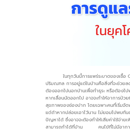
ในทุกวันนี้การแพร่ระบาดของเชื้อ COVI
ปริมณฑล การอยู่แต่ในบ้านคือสิ่งที่จะช่วยล
ต้องออกไปนอกบ้านเพื่อทำธุระ หรือต้องไปพบแ
หากเลื่อนนัดออกไป อาจจะทำให้อาการป่วยที่เ
สุขภาพของช่องปาก โดยเฉพาะคนที่เริ่มจัดฟันห
แต่ถ้าหากปล่อยเอาไว้นาน ไม่ยอมไปพบทัน
ปัญหาได้ ซึ่งอาจจะต้องทำให้เสียค่าใช้จ่ายเพิ
สามารถทำได้ที่บ้าน คนไข้ที่ไม่มีอาการอะ