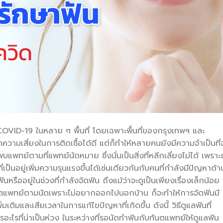
D-19 ในหลาย ๆ พื้นที่ โดยเฉพาะพื้นที่ของกรุงเทพฯ และ
ดความเสี่ยงในการติดเชื้อได้ดี แต่ก็ทำให้หลายคนยังมีความจำเป็นที่
พทย์ตามที่แพทย์นัดหมาย ซึ่งนั่นเป็นสิ่งที่หลีกเลี่ยงไม่ได้ เพราะ
ป็นอยู่เพิ่มความรุนแรงขึ้นได้เช่นเดียวกันกับคนที่กำลังมีปัญหาด้า
รืออยู่ในช่วงที่กำลังจัดฟัน ถึงแม้ว่าจะดูเป็นเพียงเรื่องเล็กน้อย
ตแพทย์ตามนัดเพราะไม่อยากออกไปนอกบ้าน ก็จะทำให้การจัดฟันมี
่มเติมและเสียเวลาในการแก้ไขปัญหาที่เกิดขึ้น ดังนี้ วิธีดูแลฟันที่
ไรที่น่าเป็นห่วง ในระหว่างที่รอนัดทำฟันกับทันตแพทย์ให้ดูแลฟัน