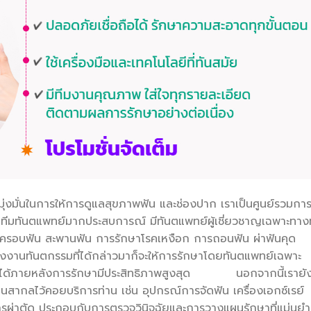
นในการให้การดูแลสุขภาพฟัน และช่องปาก เราเป็นศูนย์รวมการใ
ทีมทันตแพทย์มากประสบการณ์ มีทันตแพทย์ผู้เชี่ยวชาญเฉพาะทาง
น ครอบฟัน สะพานฟัน การรักษาโรคเหงือก การถอนฟัน ผ่าฟันคุด
ึ่งงานทันตกรรมที่ได้กล่าวมาก็จะให้การรักษาโดยทันตแพทย์เฉพาะ
ที่ได้ภายหลังการรักษามีประสิทธิภาพสูงสุด นอกจากนี้เรายัง
านสากลไว้คอยบริการท่าน เช่น อุปกรณ์การจัดฟัน เครื่องเอกซ์เรย์
การผ่าตัด ประกอบกับการตรวจวินิจฉัยและการวางแผนรักษาที่แม่นยำ