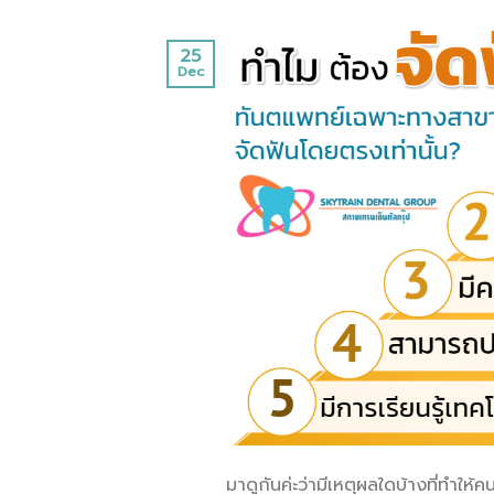
25
Dec
มาดูกันค่ะว่ามีเหตุผลใดบ้างที่ทำให้คน