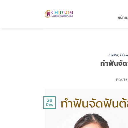
Skip
to
content
หน้าห
จัดฟัน
,
เรื่อ
ทำฟันจัด
POSTE
28
Dec