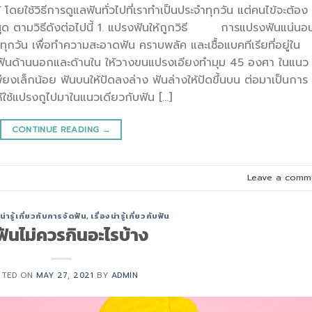
้ โดยใช้วิธีการดูแลฟันทั่วไปที่เราทำเป็นประจำทุกวัน แต่คนไข้จะต้อง
ที่สุด ตามวิธีดังต่อไปนี้ 1. แปรงฟันให้ถูกวิธี การแปรงฟันแน่นอ
ำทุกวัน เพื่อทำความสะอาดฟัน คราบพลัค และเชื้อแบคทีเรียที่อยู่ใน
ันด้านนอกและด้านใน ให้วางขนแปรงเอียงทำมุม 45 องศา ในแนว
งเล็กน้อย ฟันบนให้ปัดลงล่าง ฟันล่างให้ปัดขึ้นบน ต่อมาเป็นการ
้ใช้แปรงถูไปมาในแนวเดียวกับฟัน […]
CONTINUE READING
→
Leave a comm
งน่ารู้เกี่ยวกับการจัดฟัน
,
เรื่องน่ารู้เกี่ยวกับฟัน
ดฟันไม่ควรกินอะไรบ้าง
STED ON
MAY 27, 2021
BY
ADMIN