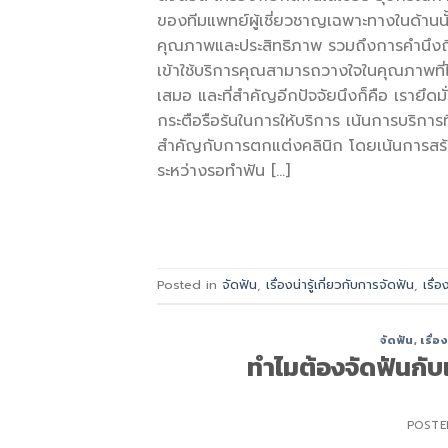
ของทีมแพทย์ผู้เชี่ยวชาญเฉพาะทางในด้านนั
คุณภาพและประสิทธิภาพ รวมถึงการคำนึงถึง
เข้าใช้บริการคุณสามารถวางใจในคุณภาพที่
เสมอ และที่สำคัญอีกปัจจัยนึงก็คือ เรายึ
กระตือรือร้นในการให้บริการ เน้นการบริกา
สำคัญกับการตกแต่งคลินิก โดยเน้นการสร้า
ระหว่างรอทำฟัน […]
Posted in
จัดฟัน
,
เรื่องน่ารู้เกี่ยวกับการจัดฟัน
,
เรื่อ
จัดฟัน
,
เรื่อ
ทำไมต้องจัดฟันกั
POST